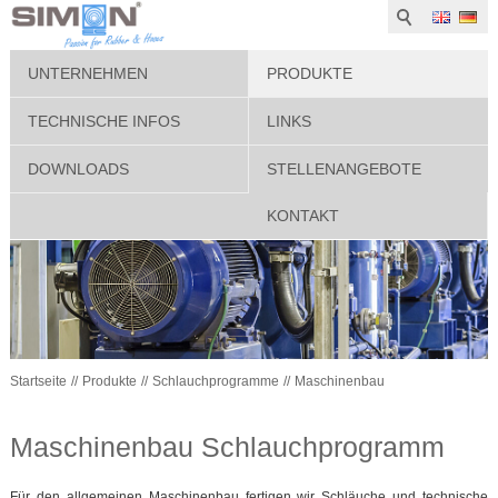
UNTERNEHMEN
PRODUKTE
TECHNISCHE INFOS
LINKS
DOWNLOADS
STELLENANGEBOTE
KONTAKT
Startseite
Produkte
Schlauchprogramme
Maschinenbau
Maschinenbau Schlauchprogramm
Für den allgemeinen Maschinenbau fertigen wir Schläuche und technische